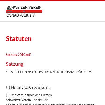
Statuten
Satzung 2010.pdf
Satzung
S T A T U T E N des SCHWEIZER VEREIN OSNABRÜCK E.V.
§ 1 Name, Sitz, Geschäftsjahr
(1) Der Verein führt den Namen
Schweizer Verein Osnabrück
Er soll in das Vereinsregister eingetragen werden und sodann