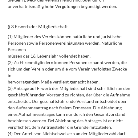
unverhältnismäßig hohe Vergütungen begünstigt werden.
§ 3 Erwerb der Mitgliedschaft
(1) Mitglieder des Vereins können natürliche und juristische
Personen sowie Personenvereinigungen werden. Natürliche
Personen
müssen das 16. Lebensjahr vollendet haben.
(2) Zu Ehrenmitgliedern können Personen ernannt werden, die
sich um den Verein oder um die vom Verein verfolgten Zwecke
in
hervorragendem Maße verdient gemacht haben.
(3) Anträge auf Erwerb der Mitgliedschaft sind schriftlich an den
geschäftsführenden Vorstand zu richten, der über die Aufnahme
entscheidet. Der geschäftsführende Vorstand entscheidet über
den Aufnahmeantrag nach freiem Ermessen. Die Ablehnung
eines Aufnahmeantrages kann nur durch den Gesamtvorstand
beschlossen werden. Bei Ablehnung des Antrages ist er nicht
verpflichtet, dem Antragsteller die Gründe mitzuteilen.
(4) Der Anteil von Nichtschweizern an der Mitgliederzahl darf