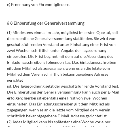
e) Ernennung von Ehrenmitgliedern.
§ 8 Einberufung der Generalversammlung
(1) Mindestens einmal im Jahr, möglichst im ersten Quartal, soll
die ordentliche Generalversammlung stattfinden. Sie wird vom
geschäftsführenden Vorstand unter Einhaltung einer Frist von
zwei Wochen schriftlich unter Angabe der Tagesordnung
einberufen. Die Frist beginnt mit dem auf die Absendung des
Einladungsschreibens folgenden Tag. Das Einladungsschreiben
gilt dem Mitglied als zugegangen, wenn es an die letzte vom
Mitglied dem Verein schriftlich bekanntgegebene Adresse
gerichtet
ist. Die Tagesordnung setzt der geschäftsführende Vorstand fest.
Die Einberufung der Generalversammlung kann auch per E-Mail
erfolgen; hierbei ist ebenfalls eine Frist von zwei Wochen
einzuhalten. Das Einladungsschreiben gilt dem Mitglied als
zugegangen, wenn es an die letzte vom Mitglied dem Verein
schriftlich bekanntgegebene E-Mail-Adresse gerichtet ist.
(2) Jedes Mitglied kann bis spätestens eine Woche vor einer