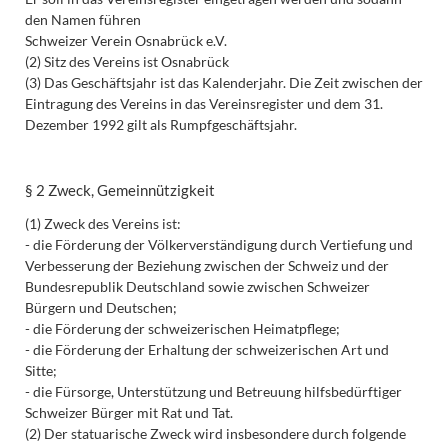
den Namen führen
Schweizer Verein Osnabrück e.V.
(2) Sitz des Vereins ist Osnabrück
(3) Das Geschäftsjahr ist das Kalenderjahr. Die Zeit zwischen der
Eintragung des Vereins in das Vereinsregister und dem 31.
Dezember 1992 gilt als Rumpfgeschäftsjahr.
§ 2 Zweck, Gemeinnützigkeit
(1) Zweck des Vereins ist:
- die Förderung der Völkerverständigung durch Vertiefung und
Verbesserung der Beziehung zwischen der Schweiz und der
Bundesrepublik Deutschland sowie zwischen Schweizer
Bürgern und Deutschen;
- die Förderung der schweizerischen Heimatpflege;
- die Förderung der Erhaltung der schweizerischen Art und
Sitte;
- die Fürsorge, Unterstützung und Betreuung hilfsbedürftiger
Schweizer Bürger mit Rat und Tat.
(2) Der statuarische Zweck wird insbesondere durch folgende