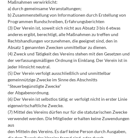
Maßnahmen verwirklicht:
a) durch gemeinsame Veranstaltungen;
b) Zusammenstellung von Informationen durch Erstellung von
Programmen Rundschreiben, Erfahrungsberichten
(3) Der Verein ist, soweit sich nicht aus Absatz 3 bis 6 etwas
anderes ergibt, berechtigt, alle Maßnahmen zu treffen und
Rechtshandlungen vorzunehmen, die geeignet sind, den in
Absatz 1 genannten Zwecken unmittelbar zu dienen.
(4) Zweck und Tätigkeit des Vereins stehen mit den Gesetzen und
der verfassungsmäßigen Ordnung in Einklang. Der Verein ist in
jeder Hinsicht neutral.
(5) Der Verein verfolgt ausschließlich und unmittelbar
gemeinnützige Zwecke im Sinne des Abschnitts
"Steuerbegünstigte Zwecke"
der Abgabenordnung.
(6) Der Verein ist selbstlos tätig; er verfolgt nicht in erster Linie
eigenwirtschaftliche Zwecke.
(7) Mittel des Vereins dürfen nur für die statutarischen Zwecke
verwendet werden. Die Mitglieder erhalten keine Zuwendungen
aus
den Mitteln des Vereins. Es darf keine Person durch Ausgaben,
die dem Zweck des Vereins fremd sind, oder durch