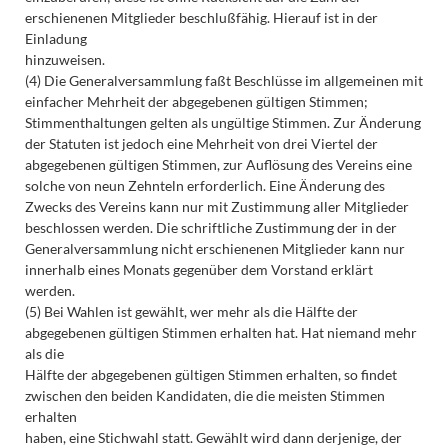
erschienenen Mitglieder beschlußfähig. Hierauf ist in der
Einladung
hinzuweisen.
(4) Die Generalversammlung faßt Beschlüsse im allgemeinen mit
einfacher Mehrheit der abgegebenen gültigen Stimmen;
Stimmenthaltungen gelten als ungültige Stimmen. Zur Änderung
der Statuten ist jedoch eine Mehrheit von drei Viertel der
abgegebenen gültigen Stimmen, zur Auflösung des Vereins eine
solche von neun Zehnteln erforderlich. Eine Änderung des
Zwecks des Vereins kann nur mit Zustimmung aller Mitglieder
beschlossen werden. Die schriftliche Zustimmung der in der
Generalversammlung nicht erschienenen Mitglieder kann nur
innerhalb eines Monats gegenüber dem Vorstand erklärt
werden.
(5) Bei Wahlen ist gewählt, wer mehr als die Hälfte der
abgegebenen gültigen Stimmen erhalten hat. Hat niemand mehr
als die
Hälfte der abgegebenen gültigen Stimmen erhalten, so findet
zwischen den beiden Kandidaten, die die meisten Stimmen
erhalten
haben, eine Stichwahl statt. Gewählt wird dann derjenige, der