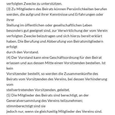
verfolgten Zwecke zu unterstützen.
(3) Zu Mitgliedern des Beirats können Persönlichkeiten berufen
werden, die aufgrund ihrer Kenntnisse und Erfahrungen oder
ihrer
Stellung im öffentlichen oder gesellschaftlichen Leben
besonders gut geeignet sind, zur Verwirklichung der vom Verein
verfolgten Zwecke beizutragen und sich hierzu bereit erklärt
haben. Die Berufung und Abberufung von Beiratsmitgliedern
erfolgt
durch den Vorstand.
(4) Der Vorstand kann eine Geschäftsordnung für den Beirat
erlassen und aus dessen Mitte einen Vorsitzenden bestellen. Ist
kein
Vorsitzender bestellt, so werden die Zusammenkünfte des
Beirats vom Vorsitzenden des Vereins, bei dessen Verhinderung
vom
stellvertretenden Vorsitzenden, geleitet.
(5) Die Mitglieder des Beirats sind berechtigt, an der
Generalversammlung des Vereins teilzunehmen;
stimmberechtigt sind sie
jedoch nur, wenn sie gleichzeitig Mitglieder des Vereins sind.