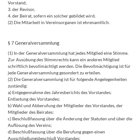
Vorstand,
3. der Revisor,
4. der Beirat, sofern ein solcher gebildet wird.
(2) Die Mitarbeit in Vereinsorganen ist ehrenamtlich.
§ 7 Generalversammlung
(1) In der Generalversammlung hat jedes Mitglied eine Stimme.
Zur Ausübung des Stimmrechts kann ein anderes Mitglied
schriftlich bevollmächtigt werden. Die Bevollmächtigung ist für
jede Generalversammlung gesondert zu erteilen.
(2) Die Generalversammlung ist für folgende Angelegenheiten
zuständig:
a) Entgegennahme des Jahresberichts des Vorstandes;
Entlastung des Vorstandes;
b) Wahl und Abberufung der Mitglieder des Vorstandes, der
Mitglieder des Beirates;
c) Beschlußfassung über die Änderung der Statuten und über die
Auflösung des Vereins;
d) Beschlußfassung über die Berufung gegen einen
Ausschließungsbeschluß Vorstandes;