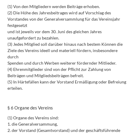
(1) Von den Mitgliedern werden Beiträge erhoben.
(2) Die Höhe des Jahresbeitrages wird auf Vorschlag des
Vorstandes von der Generalversammlung für das Vereinsjahr
festgesetzt
und ist jeweils vor dem 30. Juni des gleichen Jahres
unaufgefordert zu bezahlen.
(3) Jedes Mitglied soll darüber hinaus nach bestem Können die
Ziele des Vereins ideell und materiell fördern, insbesondere
durch
Spenden und durch Werben weiterer fördernder Mitlieder.
(4) Ehrenmitglieder sind von der Pflicht zur Zahlung von
Beiträgen und Mitgliedsbeiträgen befreit.
(5) In Härtefällen kann der Vorstand Ermäßigung oder Befreiung
erteilen.
§ 6 Organe des Vereins
(1) Organe des Vereins sind:
1. die Generalversammung,
2. der Vorstand (Gesamtvorstand) und der geschäftsführende